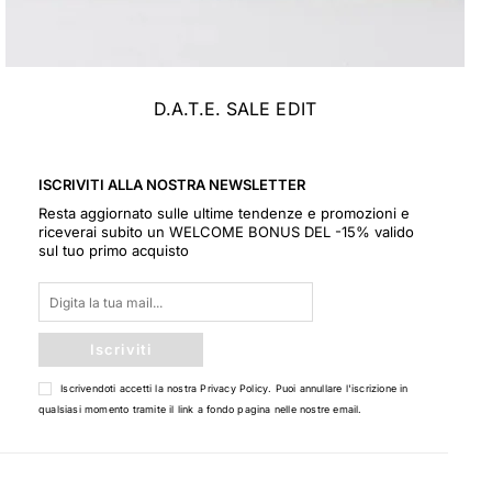
D.A.T.E. SALE EDIT
ISCRIVITI ALLA NOSTRA NEWSLETTER
Resta aggiornato sulle ultime tendenze e promozioni e
riceverai subito un WELCOME BONUS DEL -15% valido
sul tuo primo acquisto
Iscriviti
Iscrivendoti accetti la nostra
Privacy Policy
. Puoi annullare l'iscrizione in
qualsiasi momento tramite il link a fondo pagina nelle nostre email.