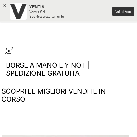
×
VENTIS
Vai all App
Ventis Srl
Scarica gratuitamente
3
BORSE A MANO E Y NOT |
SPEDIZIONE GRATUITA
SCOPRI LE MIGLIORI VENDITE IN
CORSO