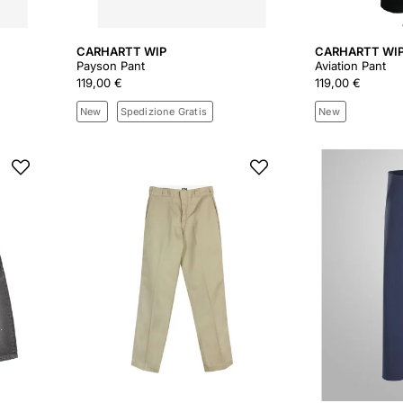
CARHARTT WIP
CARHARTT WI
Payson Pant
Aviation Pant
119,00 €
119,00 €
New
Spedizione Gratis
New