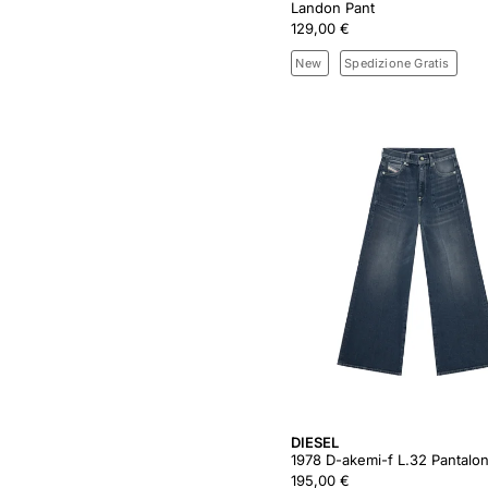
Landon Pant
129,00 €
New
Spedizione Gratis
DIESEL
1978 D-akemi-f L.32 Pantalon
195,00 €