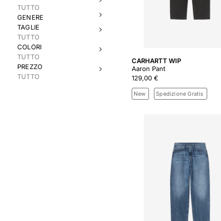
TUTTO
GENERE
TAGLIE
TUTTO
COLORI
TUTTO
CARHARTT WIP
PREZZO
Aaron Pant
TUTTO
129,00 €
New
Spedizione Gratis