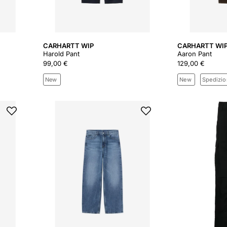
CARHARTT WIP
CARHARTT WI
Harold Pant
Aaron Pant
99,00 €
129,00 €
New
New
Spedizio