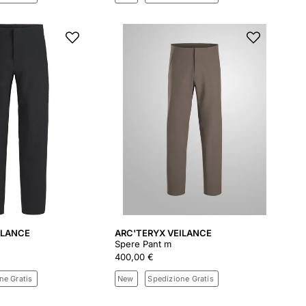
ILANCE
ARC'TERYX VEILANCE
Spere Pant m
400,00 €
ne Gratis
New
Spedizione Gratis