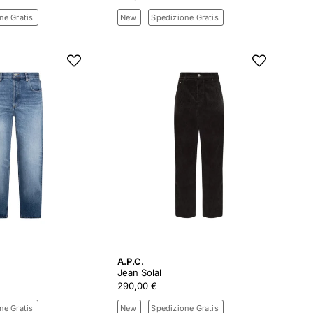
ne Gratis
New
Spedizione Gratis
A.P.C.
Jean Solal
290,00 €
ne Gratis
New
Spedizione Gratis