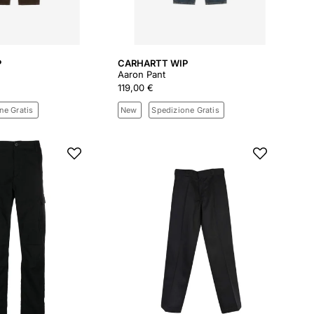
P
CARHARTT WIP
Aaron Pant
119,00 €
ne Gratis
New
Spedizione Gratis