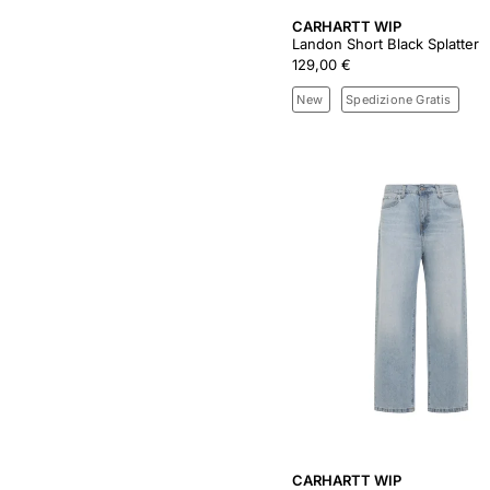
CARHARTT WIP
Landon Short Black Splatter
129,00 €
New
Spedizione Gratis
CARHARTT WIP