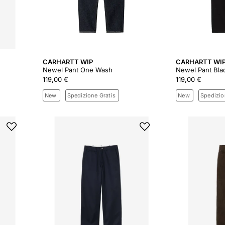
CARHARTT WIP
CARHARTT WI
Newel Pant One Wash
Newel Pant Bla
119,00 €
119,00 €
New
Spedizione Gratis
New
Spedizio