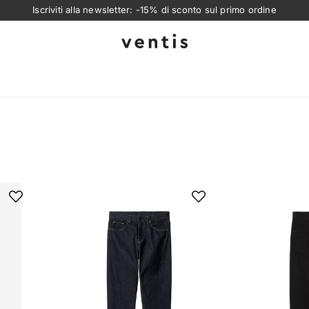
Iscriviti alla newsletter: -15% di sconto sul primo ordine
Ventis