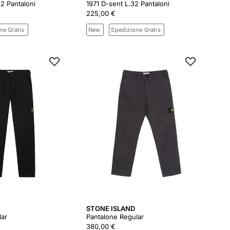
2 Pantaloni
1971 D-sent L.32 Pantaloni
225,00 €
ne Gratis
New
Spedizione Gratis
STONE ISLAND
lar
Pantalone Regular
380,00 €