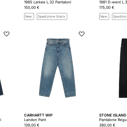
1985 Larkee L.32 Pantaloni
1981 D-went L.3
150,00 €
175,00 €
New
Spedizione Gratis
New
Spedizio
CARHARTT WIP
STONE ISLAND
i
Landon Pant
Pantalone Regu
139,00 €
380,00 €