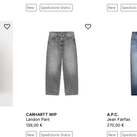
New
Spedizione Gratis
New
Spedizio
CARHARTT WIP
A.P.C.
Landon Pant
Jean Fairfax
139,00 €
270,00 €
New
Spedizione Gratis
New
Spedizio