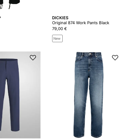
P
DICKIES
Original 874 Work Pants Black
79,00 €
New