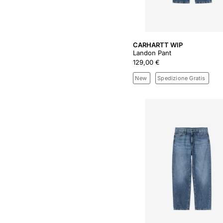
CARHARTT WIP
Landon Pant
129,00 €
New
Spedizione Gratis