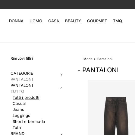
DONNA
UOMO
CASA
BEAUTY
GOURMET
TMQ
Rimuovi filtri
Moda
>
Pantaloni
- PANTALONI
CATEGORIE
PANTALONI
PANTALONI
TUTTO
Tutti i prodotti
Casual
Jeans
Leggings
Short e bermuda
Tuta
BRAND