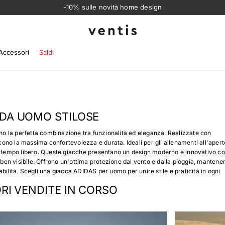
-10% sulle novità home design
Ventis
Accessori
Saldi
 DA UOMO STILOSE
 la perfetta combinazione tra funzionalità ed eleganza. Realizzate con
iscono la massima confortevolezza e durata. Ideali per gli allenamenti all'apert
el tempo libero. Queste giacche presentano un design moderno e innovativo c
S ben visibile. Offrono un'ottima protezione dal vento e dalla pioggia, manten
bilità. Scegli una giacca ADIDAS per uomo per unire stile e praticità in ogni
ORI VENDITE IN CORSO