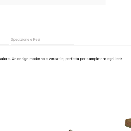
Spedizione e Resi
lore. Un design moderno e versatile, perfetto per completare ogni look