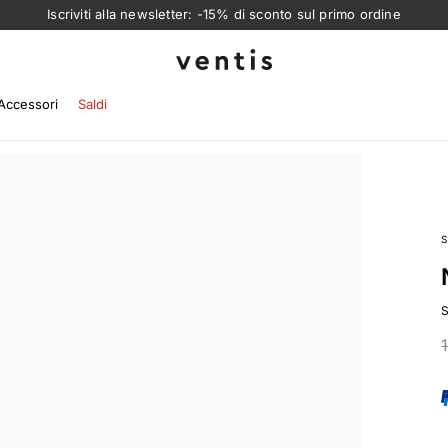
Iscriviti alla newsletter: -15% di sconto sul primo ordine
Ventis
Accessori
Saldi