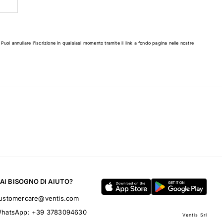
 Puoi annullare l'iscrizione in qualsiasi momento tramite il link a fondo pagina nelle nostre
AI BISOGNO DI AIUTO?
ustomercare@ventis.com
hatsApp:
+39 3783094630
Ventis Srl