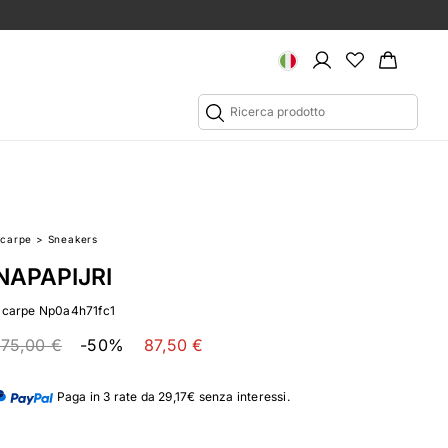
Scarpe
>
Sneakers
NAPAPIJRI
Scarpe Np0a4h71fc1
175,00 €
-50%
87,50 €
Paga in 3 rate da 29,17€ senza interessi.