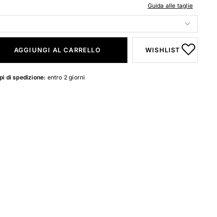
Guida alle taglie
AGGIUNGI AL CARRELLO
WISHLIST
i di spedizione:
entro 2 giorni